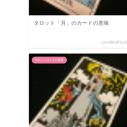
タロット「月」のカードの意味
2015年4月30
タロットカードの意味