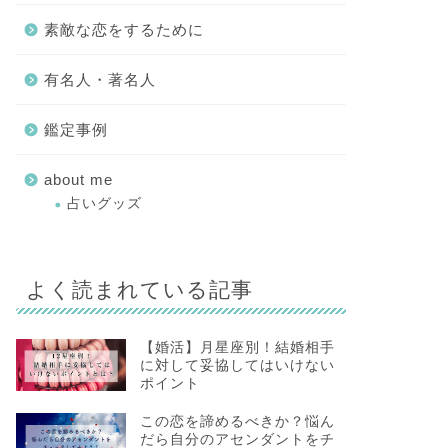
素敵な恋をするために
有名人・著名人
鑑定事例
about me
占いグッズ
よく読まれている記事
【婚活】月星座別！結婚相手
に対して妥協してはいけない
ポイント
この恋を諦めるべきか？悩ん
だら自分のアセンダントをチ