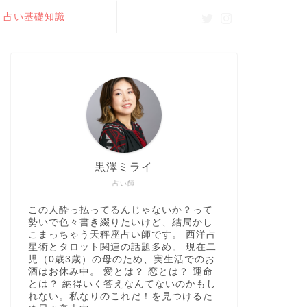
占い基礎知識
黒澤ミライ
占い師
この人酔っ払ってるんじゃないか？って
勢いで色々書き綴りたいけど、結局かし
こまっちゃう天秤座占い師です。 西洋占
星術とタロット関連の話題多め。 現在二
児（0歳3歳）の母のため、実生活でのお
酒はお休み中。 愛とは？ 恋とは？ 運命
とは？ 納得いく答えなんてないのかもし
れない。私なりのこれだ！を見つけるた