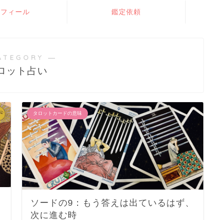
ロフィール
鑑定依頼
ATEGORY ―
ロット占い
タロットカードの意味
ソードの9：もう答えは出ているはず、
次に進む時