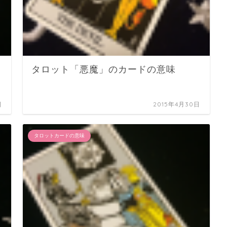
タロット「悪魔」のカードの意味
日
2015年4月30日
タロットカードの意味