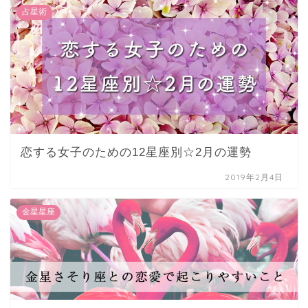
占星術
恋する女子のための12星座別☆2月の運勢
2019年2月4日
金星星座