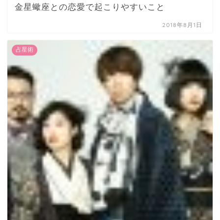
金星蠍座との恋愛で起こりやすいこと
2018年8月1日
占星術