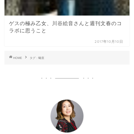
ゲスの極み乙女、川谷絵音さんと週刊文春のコ
ラボに思うこと
2017年10月10日
HOME
タグ : 蠍座